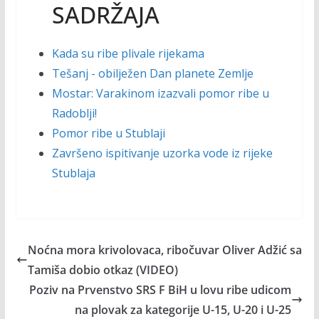
SADRŽAJA
Kada su ribe plivale rijekama
Tešanj - obilježen Dan planete Zemlje
Mostar: Varakinom izazvali pomor ribe u
Radoblji!
Pomor ribe u Stublaji
Završeno ispitivanje uzorka vode iz rijeke
Stublaja
Noćna mora krivolovaca, ribočuvar Oliver Adžić sa
Tamiša dobio otkaz (VIDEO)
Poziv na Prvenstvo SRS F BiH u lovu ribe udicom
na plovak za kategorije U-15, U-20 i U-25