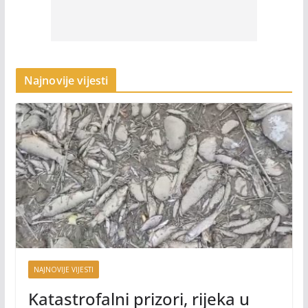
Najnovije vijesti
NAJNOVIJE VIJESTI
Katastrofalni prizori, rijeka u