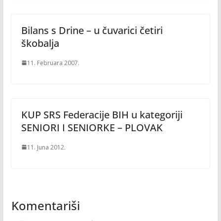
Bilans s Drine – u čuvarici četiri
škobalja
11. Februara 2007.
KUP SRS Federacije BIH u kategoriji
SENIORI I SENIORKE – PLOVAK
11. Juna 2012.
Komentariši