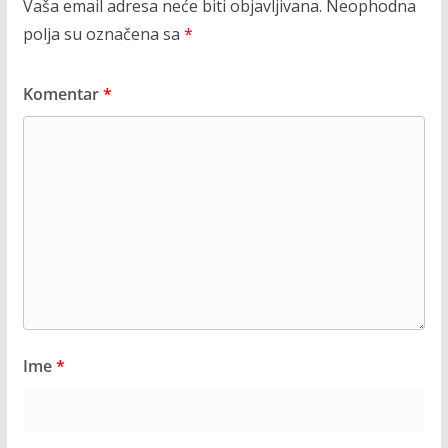
Vaša email adresa neće biti objavljivana.
Neophodna
polja su označena sa
*
Komentar
*
Ime
*