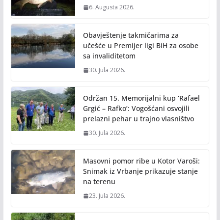
6. Augusta 2026.
Obavještenje takmičarima za
učešće u Premijer ligi BiH za osobe
sa invaliditetom
30. Jula 2026.
Održan 15. Memorijalni kup ‘Rafael
Grgić – Rafko’: Vogošćani osvojili
prelazni pehar u trajno vlasništvo
30. Jula 2026.
Masovni pomor ribe u Kotor Varoši:
Snimak iz Vrbanje prikazuje stanje
na terenu
23. Jula 2026.