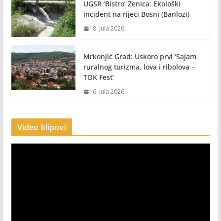
UGSR ‘Bistro’ Zenica: Ekološki
incident na rijeci Bosni (Banlozi)
18. Jula 2026.
Mrkonjić Grad: Uskoro prvi ‘Sajam
ruralnog turizma, lova i ribolova –
TOK Fest’
16. Jula 2026.
Video klipovi