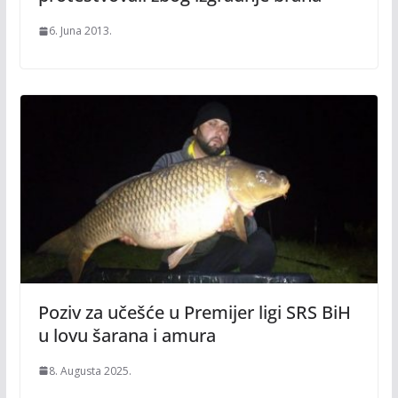
6. Juna 2013.
Poziv za učešće u Premijer ligi SRS BiH
u lovu šarana i amura
8. Augusta 2025.