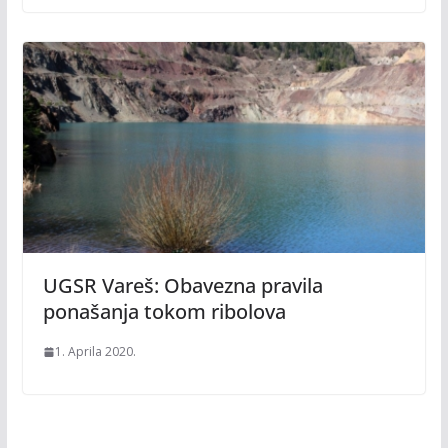
UGSR Vareš: Obavezna pravila
ponašanja tokom ribolova
1. Aprila 2020.