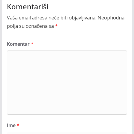
Komentariši
Vaša email adresa neće biti objavljivana.
Neophodna
polja su označena sa
*
Komentar
*
Ime
*