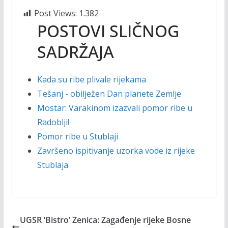
Post Views:
1.382
POSTOVI SLIČNOG
SADRŽAJA
Kada su ribe plivale rijekama
Tešanj - obilježen Dan planete Zemlje
Mostar: Varakinom izazvali pomor ribe u
Radoblji!
Pomor ribe u Stublaji
Završeno ispitivanje uzorka vode iz rijeke
Stublaja
UGSR ‘Bistro’ Zenica: Zagađenje rijeke Bosne