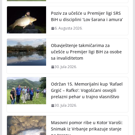
Poziv za učešće u Premijer ligi SRS
BiH u disciplini ‘Lov šarana i amura’
6. Augusta 2026.
Obavještenje takmičarima za
učešće u Premijer ligi BiH za osobe
sa invaliditetom
30. Jula 2026.
Održan 15. Memorijalni kup ‘Rafael
Grgić – Rafko’: Vogošćani osvojili
prelazni pehar u trajno vlasništvo
30. Jula 2026.
Masovni pomor ribe u Kotor Varoši:
Snimak iz Vrbanje prikazuje stanje