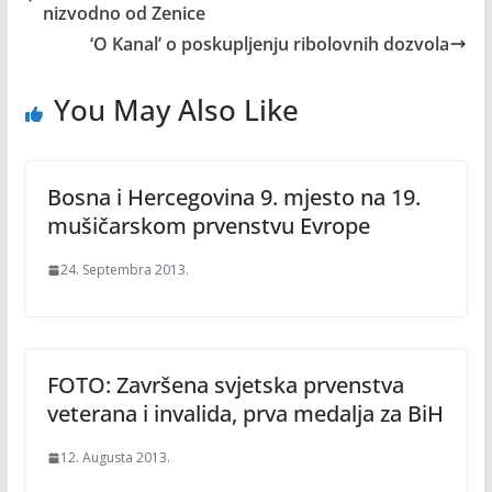
nizvodno od Zenice
‘O Kanal’ o poskupljenju ribolovnih dozvola
You May Also Like
Bosna i Hercegovina 9. mjesto na 19.
mušičarskom prvenstvu Evrope
24. Septembra 2013.
FOTO: Završena svjetska prvenstva
veterana i invalida, prva medalja za BiH
12. Augusta 2013.