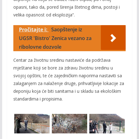
opasni, tako da, pored širenja štetnog dima, postoji i
velika opasnost od eksplozija“.
Pročitajte i:
Saopštenje iz
UGSR 'Bistro' Zenica vezano za
ribolovne dozvole
Centar za životnu sredinu nastaviće da podržava
mještane koji se bore za zdravu životnu sredinu u
svojoj opštini, te će zajedničkim naporima nastaviti sa
zalaganjem za nalaženje druge, prihvatljivije lokacije za
deponiju koja će biti sanitarna i u skladu sa ekološkim
standardima i propisima.