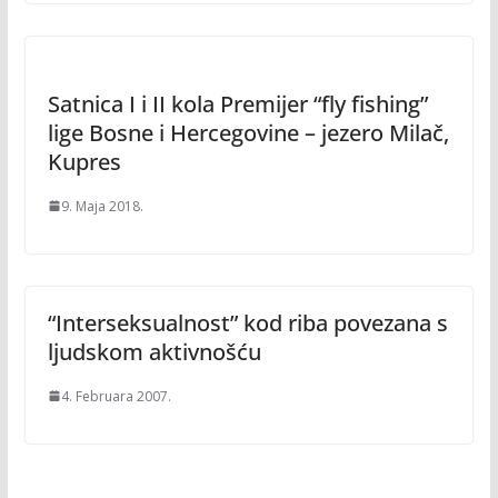
Satnica I i II kola Premijer “fly fishing”
lige Bosne i Hercegovine – jezero Milač,
Kupres
9. Maja 2018.
“Interseksualnost” kod riba povezana s
ljudskom aktivnošću
4. Februara 2007.