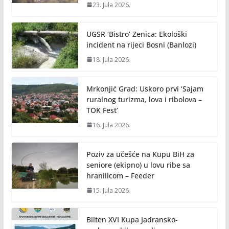
23. Jula 2026.
UGSR ‘Bistro’ Zenica: Ekološki
incident na rijeci Bosni (Banlozi)
18. Jula 2026.
Mrkonjić Grad: Uskoro prvi ‘Sajam
ruralnog turizma, lova i ribolova –
TOK Fest’
16. Jula 2026.
Poziv za učešće na Kupu BiH za
seniore (ekipno) u lovu ribe sa
hranilicom – Feeder
15. Jula 2026.
Bilten XVI Kupa Jadransko-