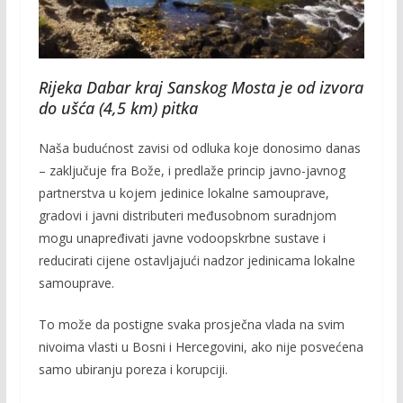
Rijeka Dabar kraj Sanskog Mosta je od izvora
do ušća (4,5 km) pitka
Naša budućnost zavisi od odluka koje donosimo danas
– zaključuje fra Bože, i predlaže princip javno-javnog
partnerstva u kojem jedinice lokalne samouprave,
gradovi i javni distributeri međusobnom suradnjom
mogu unapređivati javne vodoopskrbne sustave i
reducirati cijene ostavljajući nadzor jedinicama lokalne
samouprave.
To može da postigne svaka prosječna vlada na svim
nivoima vlasti u Bosni i Hercegovini, ako nije posvećena
samo ubiranju poreza i korupciji.