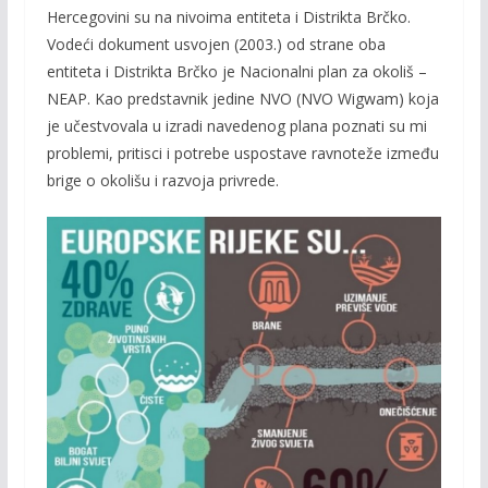
Hercegovini su na nivoima entiteta i Distrikta Brčko.
Vodeći dokument usvojen (2003.) od strane oba
entiteta i Distrikta Brčko je Nacionalni plan za okoliš –
NEAP. Kao predstavnik jedine NVO (NVO Wigwam) koja
je učestvovala u izradi navedenog plana poznati su mi
problemi, pritisci i potrebe uspostave ravnoteže između
brige o okolišu i razvoja privrede.