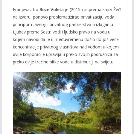
Franjevac fra
Bože Vuleta
je (2015.) je prema knjizi Žeđ
na izvoru, ponovo problematizirao privatizaciju voda
principom javnog i privatnog partnerstva u izlaganju
Ljubav prema Sestri vodi i ljudsko pravo na vodu u
kojem navodi da je u međuvremenu došlo do još veće
koncentracije privatnog vlasništva nad vodom u kojem
dvije korporacije upravljaju preko svojih podružnica sa
preko dvije trećine pitke vode u distribuciji na svijetu.