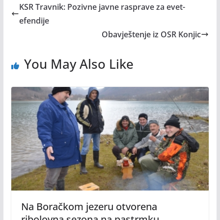
KSR Travnik: Pozivne javne rasprave za evet-
efendije
Obavještenje iz OSR Konjic
You May Also Like
Na Boračkom jezeru otvorena
ribolovna sezona na pastrmku