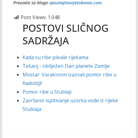
Preuzeto sa bloga
upoznajtesvijetokonas.com
Post Views:
1.048
POSTOVI SLIČNOG
SADRŽAJA
Kada su ribe plivale rijekama
Tešanj - obilježen Dan planete Zemlje
Mostar: Varakinom izazvali pomor ribe u
Radoblji!
Pomor ribe u Stublaji
Završeno ispitivanje uzorka vode iz rijeke
Stublaja