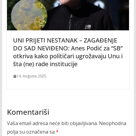
UNI PRIJETI NESTANAK – ZAGAĐENJE
DO SAD NEVIĐENO: Anes Podić za “SB”
otkriva kako političari ugrožavaju Unu i
šta (ne) rade institucije
14. Augusta 2025.
Komentariši
Vaša email adresa neće biti objavljivana.
Neophodna
polja su označena sa
*