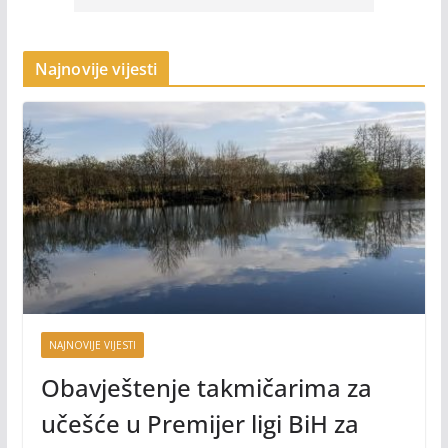
Najnovije vijesti
NAJNOVIJE VIJESTI
Obavještenje takmičarima za
učešće u Premijer ligi BiH za