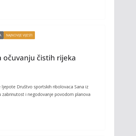
A
NAJNOVIJE VIJESTI
 očuvanju čistih rijeka
 ljepote Društvo sportskih ribolovaca Sana iz
u zabrinutost i negodovanje povodom planova