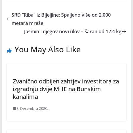
SRD “Riba” iz Bijeljine: Spaljeno više od 2.000
metara mreže
Jasmin i njegov novi ulov – šaran od 12.4 kg
You May Also Like
Zvanično odbijen zahtjev investitora za
izgradnju dvije MHE na Bunskim
kanalima
8. Decembra 2020.