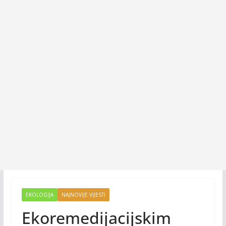
EKOLOGIJA
NAJNOVIJE VIJESTI
Ekoremedijacijskim