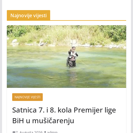
Najnovije vijesti
NAJNOVIJE VIJESTI
Satnica 7. i 8. kola Premijer lige
BiH u mušičarenju
7. Augusta 2026.
admin