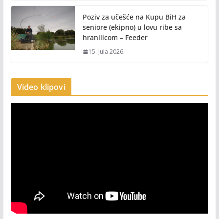
Poziv za učešće na Kupu BiH za
seniore (ekipno) u lovu ribe sa
hranilicom – Feeder
15. Jula 2026.
Video klipovi