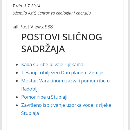
Tuzla, 1.7.2014.
Džemila Agić, Centar za ekologiju i energiju
Post Views:
988
POSTOVI SLIČNOG
SADRŽAJA
Kada su ribe plivale rijekama
Tešanj - obilježen Dan planete Zemlje
Mostar: Varakinom izazvali pomor ribe u
Radoblji!
Pomor ribe u Stublaji
Završeno ispitivanje uzorka vode iz rijeke
Stublaja