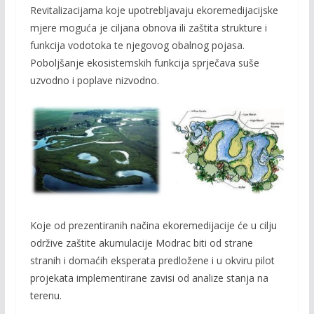
Revitalizacijama koje upotrebljavaju ekoremedijacijske
mjere moguća je ciljana obnova ili zaštita strukture i
funkcija vodotoka te njegovog obalnog pojasa.
Poboljšanje ekosistemskih funkcija sprječava suše
uzvodno i poplave nizvodno.
Koje od prezentiranih načina ekoremedijacije će u cilju
održive zaštite akumulacije Modrac biti od strane
stranih i domaćih eksperata predložene i u okviru pilot
projekata implementirane zavisi od analize stanja na
terenu.