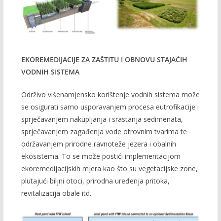
EKOREMEDIJACIJE ZA ZAŠTITU I OBNOVU STAJAĆIH
VODNIH SISTEMA
Održivo višenamjensko korištenje vodnih sistema može
se osigurati samo usporavanjem procesa eutrofikacije i
sprječavanjem nakupljanja i srastanja sedimenata,
sprječavanjem zagađenja vode otrovnim tvarima te
održavanjem prirodne ravnoteže jezera i obalnih
ekosistema. To se može postići implementacijom
ekoremedijacijskih mjera kao što su vegetacijske zone,
plutajući biljni otoci, prirodna uređenja pritoka,
revitalizacija obale itd.