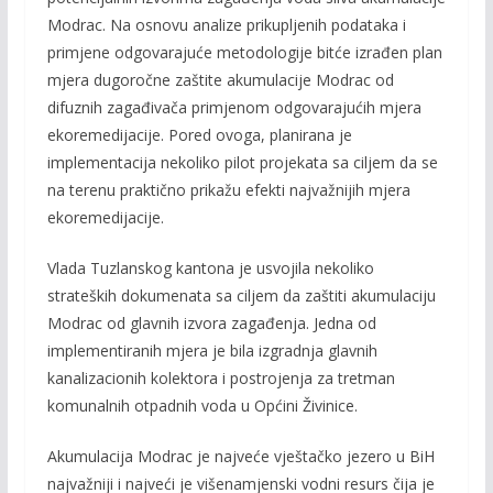
Modrac. Na osnovu analize prikupljenih podataka i
primjene odgovarajuće metodologije bitće izrađen plan
mjera dugoročne zaštite akumulacije Modrac od
difuznih zagađivača primjenom odgovarajućih mjera
ekoremedijacije. Pored ovoga, planirana je
implementacija nekoliko pilot projekata sa ciljem da se
na terenu praktično prikažu efekti najvažnijih mjera
ekoremedijacije.
Vlada Tuzlanskog kantona je usvojila nekoliko
strateških dokumenata sa ciljem da zaštiti akumulaciju
Modrac od glavnih izvora zagađenja. Jedna od
implementiranih mjera je bila izgradnja glavnih
kanalizacionih kolektora i postrojenja za tretman
komunalnih otpadnih voda u Općini Živinice.
Akumulacija Modrac je najveće vještačko jezero u BiH
najvažniji i najveći je višenamjenski vodni resurs čija je