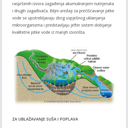
raspršenih izvora zagađenja akumuliranjem nutrijenata
i drugih zagađivača. Biljni uređaji za prečišćavanje pitke
vode se upotrebljavaju zbog uspješnog uklanjanja
mikroorganizma i predstavljaju jeftin sistem dobijanje
kvalitetne pitke vode iz manjih izvorišta.
ZA UBLAŽAVANJE SUŠA I POPLAVA