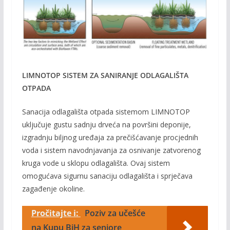
LIMNOTOP SISTEM ZA SANIRANJE ODLAGALIŠTA
OTPADA
Sanacija odlagališta otpada sistemom LIMNOTOP
uključuje gustu sadnju drveća na površini deponije,
izgradnju biljnog uređaja za prečišćavanje procjednih
voda i sistem navodnjavanja za osnivanje zatvorenog
kruga vode u sklopu odlagališta. Ovaj sistem
omogućava sigurnu sanaciju odlagališta i sprječava
zagađenje okoline.
Pročitajte i:
Poziv za učešće
na Kupu BiH za seniore