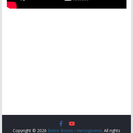
Copyright © 2026
Bistro Bosno i Hercegovino!
. All rights