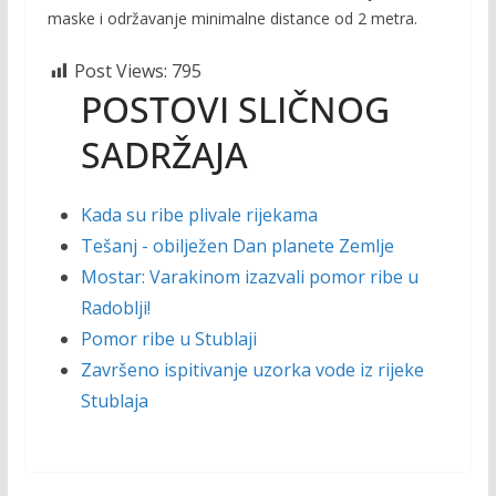
maske i održavanje minimalne distance od 2 metra.
Post Views:
795
POSTOVI SLIČNOG
SADRŽAJA
Kada su ribe plivale rijekama
Tešanj - obilježen Dan planete Zemlje
Mostar: Varakinom izazvali pomor ribe u
Radoblji!
Pomor ribe u Stublaji
Završeno ispitivanje uzorka vode iz rijeke
Stublaja