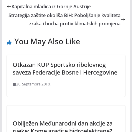
Kapitalna mladica iz Gornje Austrije
Strategija zaštite okoliša BiH: Poboljšanje kvaliteta
zraka i borba protiv klimatskih promjena
You May Also Like
Otkazan KUP Sportsko ribolovnog
saveza Federacije Bosne i Hercegovine
20. Septembra 2010.
Obilježen Međunarodni dan akcije za
rijeke: Kome gradite hidroelektrane?