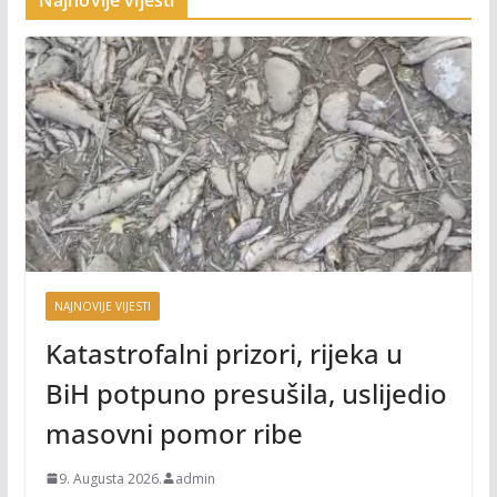
Najnovije vijesti
NAJNOVIJE VIJESTI
Katastrofalni prizori, rijeka u
BiH potpuno presušila, uslijedio
masovni pomor ribe
9. Augusta 2026.
admin